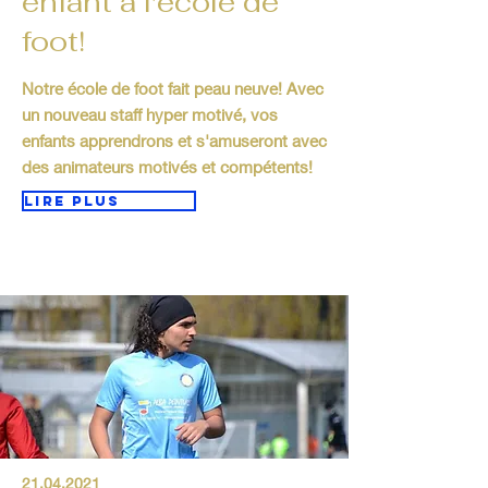
enfant à l'école de
foot!
Notre école de foot fait peau neuve! Avec
un nouveau staff hyper motivé, vos
enfants apprendrons et s'amuseront avec
des animateurs motivés et compétents!
Lire plus
21.04.2021